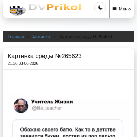
Меню
Главная
»
Картинки
» Картинка среды №265623
Картинка среды №265623
21:36 03-06-2026