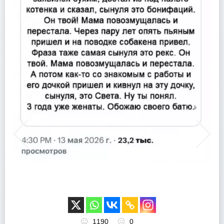
1190
0