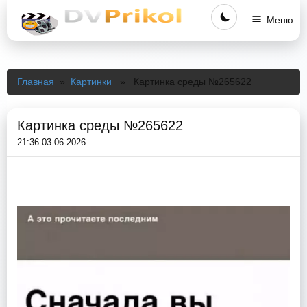
Меню
Главная
»
Картинки
» Картинка среды №265622
Картинка среды №265622
21:36 03-06-2026