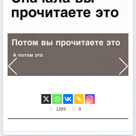
1283
0