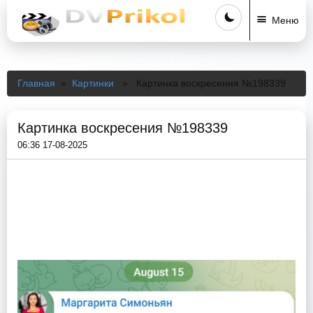
Меню
Главная
»
Картинки
» Картинка воскресения №198339
Картинка воскресения №198339
06:36 17-08-2025