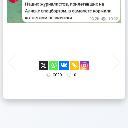
6629
0