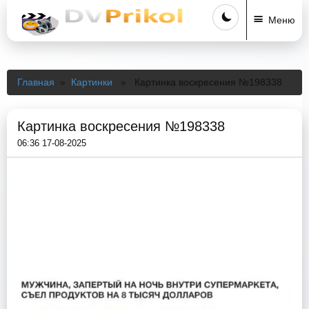
Меню
Главная
»
Картинки
» Картинка воскресения №198338
Картинка воскресения №198338
06:36 17-08-2025