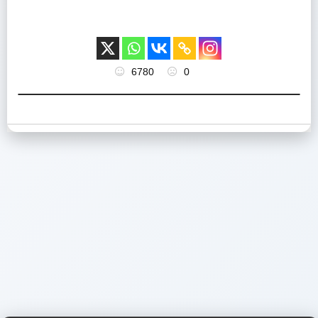
6780
0