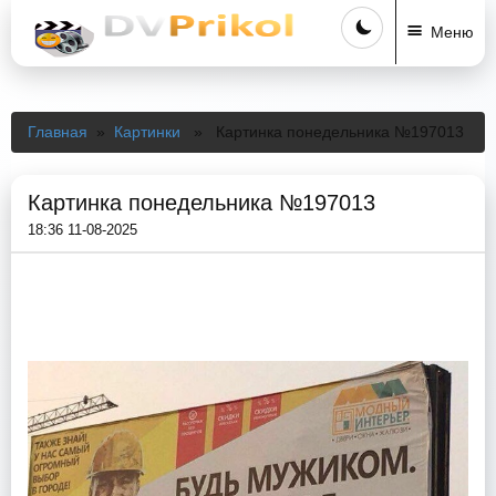
Меню
Главная
»
Картинки
» Картинка понедельника №197013
Картинка понедельника №197013
18:36 11-08-2025