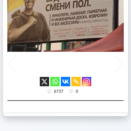
6737
0