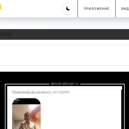
Skip
ПРИЛОЖЕНИЕ
ВИД
to
content
197012