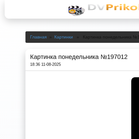
Главная
»
Картинки
» Картинка понедельника №
Картинка понедельника №197012
18:36 11-08-2025