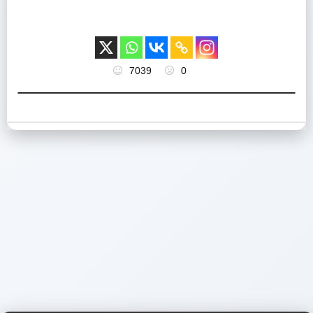
7039
0