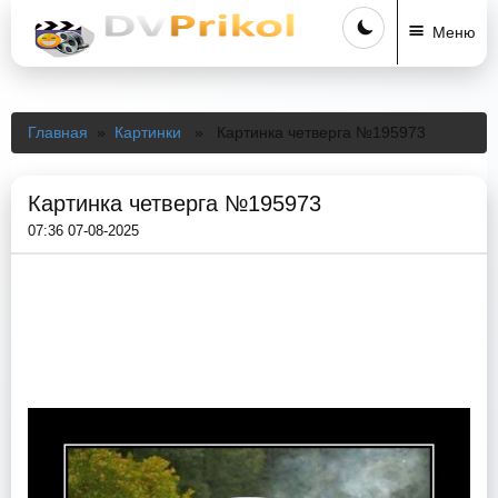
Меню
Главная
»
Картинки
» Картинка четверга №195973
Картинка четверга №195973
07:36 07-08-2025