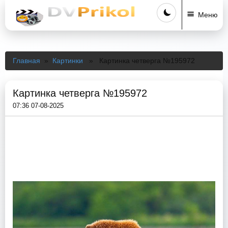
Меню
Главная
»
Картинки
» Картинка четверга №195972
Картинка четверга №195972
07:36 07-08-2025