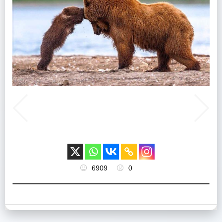
6909
0