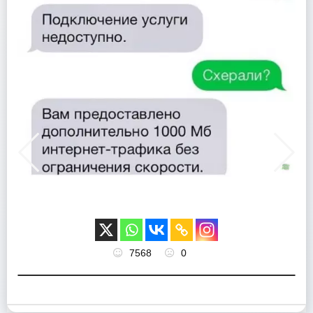
7568
0