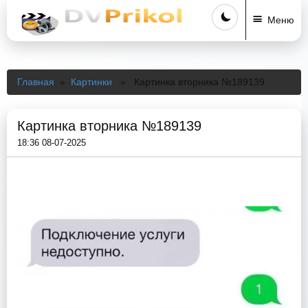
Меню
Главная
»
Картинки
» Картинка вторника №189139
Картинка вторника №189139
18:36 08-07-2025