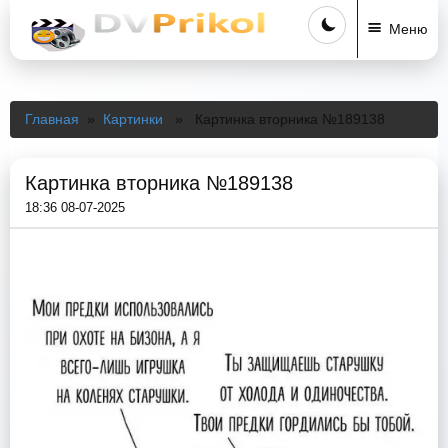
Меню
Главная
»
Картинки
» Картинка вторника №189138
Картинка вторника №189138
18:36 08-07-2025