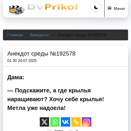
Меню
Главная
»
Анекдоты
» Анекдот среды №192578
Анекдот среды №192578
01:30 24-07-2025
Дама:
— Подскажите, а где крылья
наращивают? Хочу себе крылья!
Метла уже надоела!