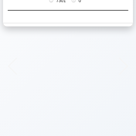
7301
0