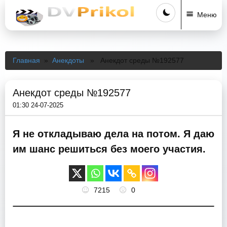
Меню
Главная
»
Анекдоты
» Анекдот среды №192577
Анекдот среды №192577
01:30 24-07-2025
Я не откладываю дела на потом. Я даю
им шанс решиться без моего участия.
7215
0