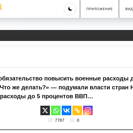
Skip
ПРИЛОЖЕНИЕ
ВИД
to
content
 обязательство повысить военные расходы д
«Что же делать?» — подумали власти стран 
 расходы до 5 процентов ВВП…
7787
0