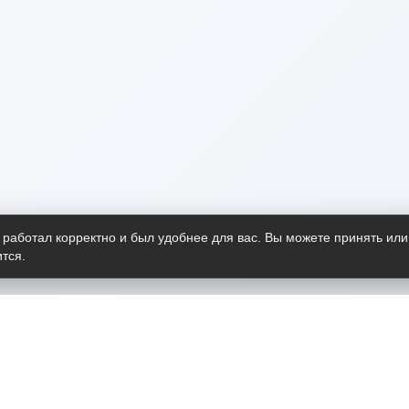
 работал корректно и был удобнее для вас. Вы можете принять или
тся.
Telegram-канал
О пр
Весь 
прило
Открыт
Проект