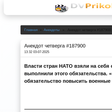
Главная
»
Анекдоты
» Анекдот четверга #187900
Анекдот четверга #187900
13:32 03-07-2025
Власти стран НАТО взяли на себя
выполнили этого обязательства. 
обязательство повысить военные