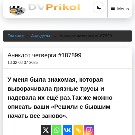
Меню
Главная
»
Анекдоты
» Анекдот четверга #187899
Анекдот четверга #187899
13:32 03-07-2025
У меня была знакомая, которая
выворачивала грязные трусы и
надевала их ещё раз.Так же можно
описать ваши «Решили с бывшим
начать всё заново».