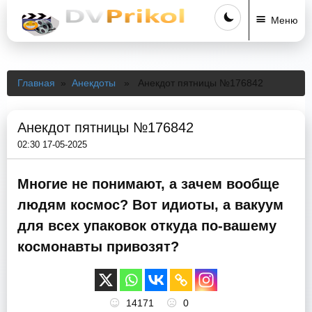
Меню
Главная
»
Анекдоты
» Анекдот пятницы №176842
Анекдот пятницы №176842
02:30 17-05-2025
Многие не понимают, а зачем вообще
людям космос? Вот идиоты, а вакуум
для всех упаковок откуда по-вашему
космонавты привозят?
14171
0