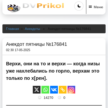
Меню
Главная
»
Анекдоты
» Анекдот пятницы №176841
Анекдот пятницы №176841
02:30 17-05-2025
Верхи, они на то и верхи — когда низы
уже нахлебались по горло, верхам это
только по х[рен].
14270
0