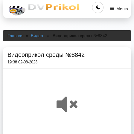
Меню
Главная
»
Видео
» Видеоприкол среды №8842
Видеоприкол среды №8842
19:38 02-08-2023