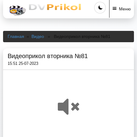
Меню
Главная
»
Видео
» Видеоприкол вторника №81
Видеоприкол вторника №81
15:51 25-07-2023