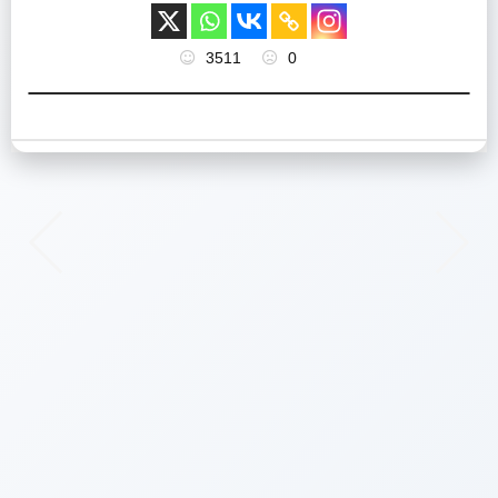
3511
0