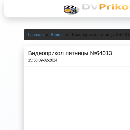
Главная
»
Видео
» Видеоприкол пятницы №6401
Видеоприкол пятницы №64013
15:38 09-02-2024