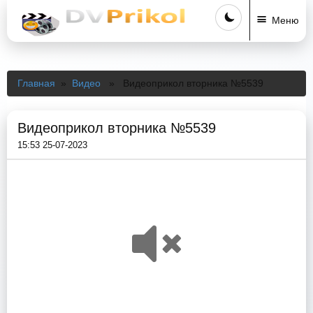
Меню
Главная
»
Видео
» Видеоприкол вторника №5539
Видеоприкол вторника №5539
15:53 25-07-2023