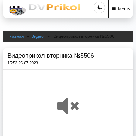
Меню
Главная
»
Видео
» Видеоприкол вторника №5506
Видеоприкол вторника №5506
15:53 25-07-2023