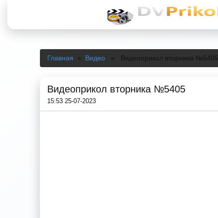
Главная
»
Видео
» Видеоприкол вторника №540
Видеоприкол вторника №5405
15:53 25-07-2023