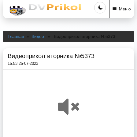
Меню
Главная
»
Видео
» Видеоприкол вторника №5373
Видеоприкол вторника №5373
15:53 25-07-2023