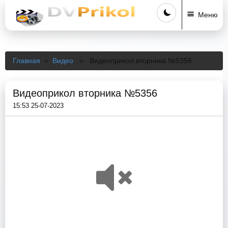
Меню
Главная
»
Видео
» Видеоприкол вторника №5356
Видеоприкол вторника №5356
15:53 25-07-2023