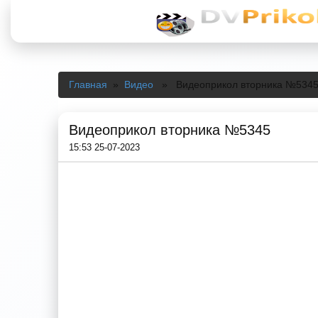
Главная
»
Видео
» Видеоприкол вторника №534
Видеоприкол вторника №5345
15:53 25-07-2023