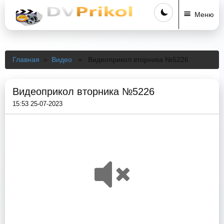
Меню
Главная
»
Видео
» Видеоприкол вторника №5226
Видеоприкол вторника №5226
15:53 25-07-2023