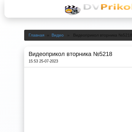
Главная
»
Видео
» Видеоприкол вторника №521
Видеоприкол вторника №5218
15:53 25-07-2023