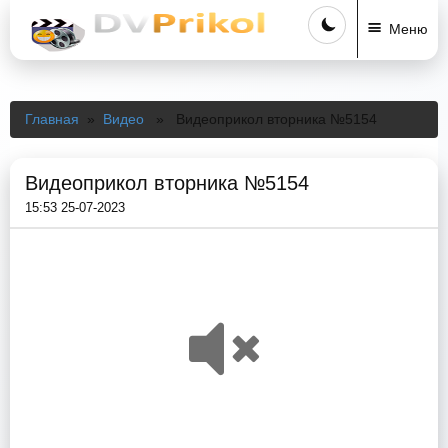
Меню
Главная
»
Видео
» Видеоприкол вторника №5154
Видеоприкол вторника №5154
15:53 25-07-2023