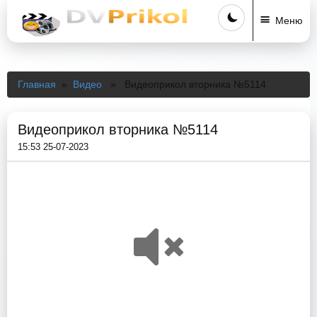
Меню
Главная
»
Видео
» Видеоприкол вторника №5114
Видеоприкол вторника №5114
15:53 25-07-2023