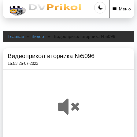
Меню
Главная
»
Видео
» Видеоприкол вторника №5096
Видеоприкол вторника №5096
15:53 25-07-2023