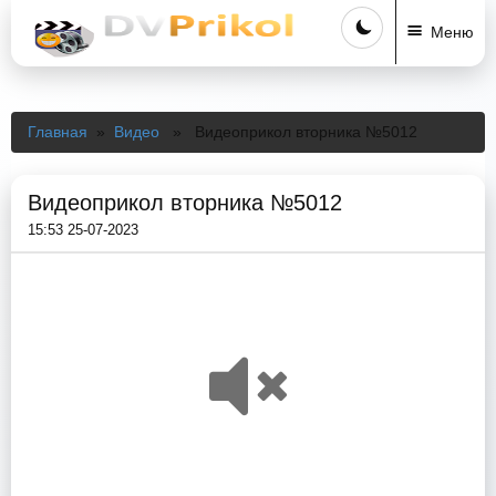
Меню
Главная
»
Видео
» Видеоприкол вторника №5012
Видеоприкол вторника №5012
15:53 25-07-2023