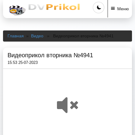
Меню
Главная
»
Видео
» Видеоприкол вторника №4941
Видеоприкол вторника №4941
15:53 25-07-2023