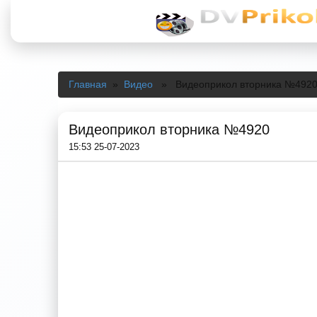
Главная
»
Видео
» Видеоприкол вторника №492
Видеоприкол вторника №4920
15:53 25-07-2023