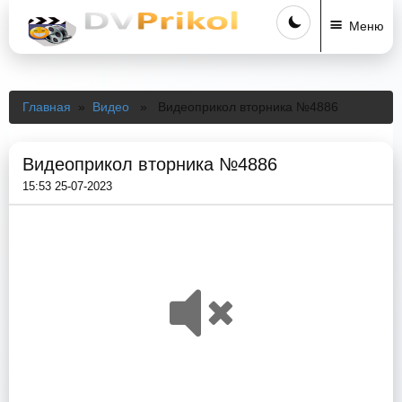
Меню
Главная
»
Видео
» Видеоприкол вторника №4886
Видеоприкол вторника №4886
15:53 25-07-2023