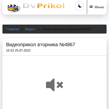
Меню
Главная
»
Видео
» Видеоприкол вторника №4867
Видеоприкол вторника №4867
15:53 25-07-2023