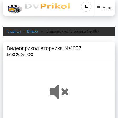
Меню
Главная
»
Видео
» Видеоприкол вторника №4857
Видеоприкол вторника №4857
15:53 25-07-2023