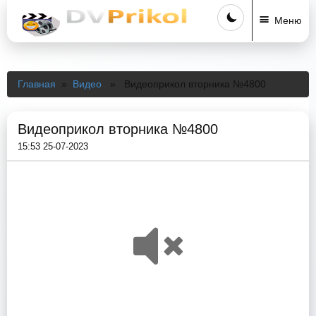
Меню
Главная
»
Видео
» Видеоприкол вторника №4800
Видеоприкол вторника №4800
15:53 25-07-2023