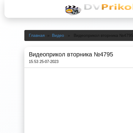
Главная
»
Видео
» Видеоприкол вторника №479
Видеоприкол вторника №4795
15:53 25-07-2023