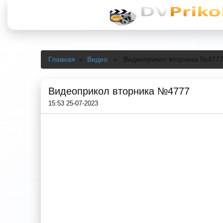
Главная
»
Видео
» Видеоприкол вторника №477
Видеоприкол вторника №4777
15:53 25-07-2023