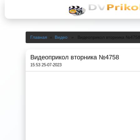
Главная
»
Видео
» Видеоприкол вторника №475
Видеоприкол вторника №4758
15:53 25-07-2023