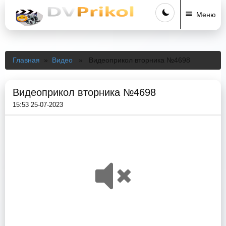
Меню
Главная
»
Видео
» Видеоприкол вторника №4698
Видеоприкол вторника №4698
15:53 25-07-2023