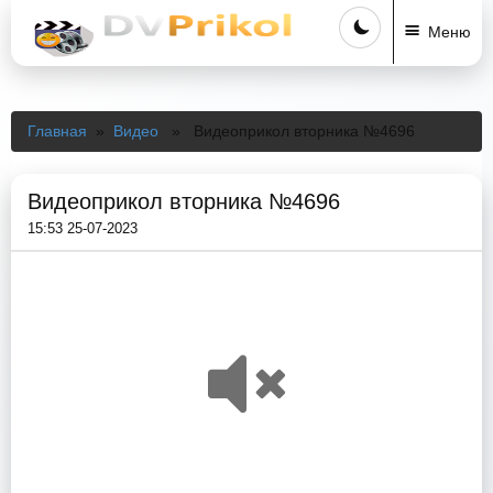
Меню
Главная
»
Видео
» Видеоприкол вторника №4696
Видеоприкол вторника №4696
15:53 25-07-2023