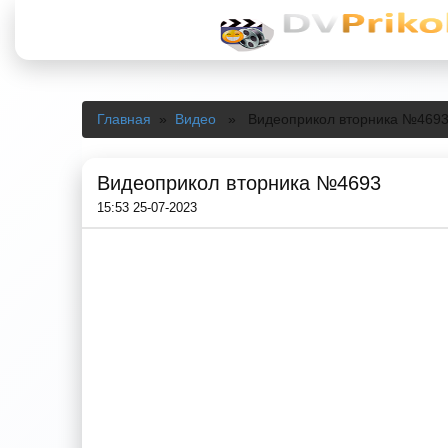
Главная
»
Видео
» Видеоприкол вторника №469
Видеоприкол вторника №4693
15:53 25-07-2023