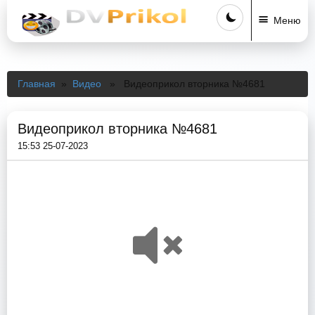
Меню
Главная
»
Видео
» Видеоприкол вторника №4681
Видеоприкол вторника №4681
15:53 25-07-2023