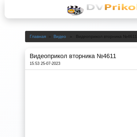
Главная
»
Видео
» Видеоприкол вторника №4611
Видеоприкол вторника №4611
15:53 25-07-2023