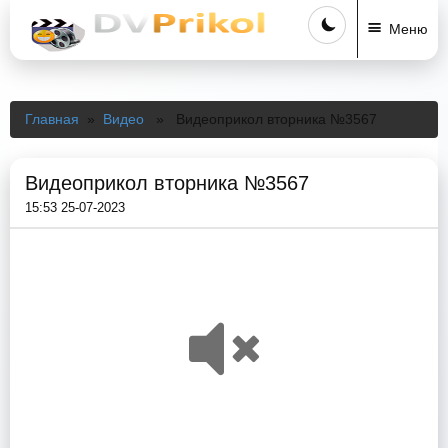
Меню
Главная
»
Видео
» Видеоприкол вторника №3567
Видеоприкол вторника №3567
15:53 25-07-2023