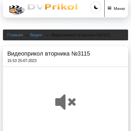
Меню
Главная
»
Видео
» Видеоприкол вторника №3115
Видеоприкол вторника №3115
15:53 25-07-2023