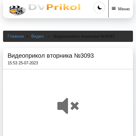
Меню
Главная
»
Видео
» Видеоприкол вторника №3093
Видеоприкол вторника №3093
15:53 25-07-2023