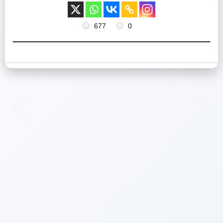
677
0