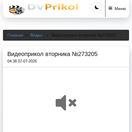
Меню
Главная
»
Видео
» Видеоприкол вторника №273205
Видеоприкол вторника №273205
04:38 07-07-2026