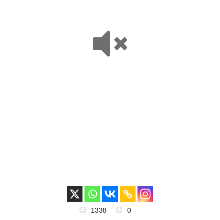
1338
0